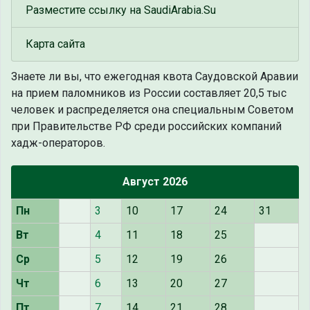
Разместите ссылку на SaudiArabia.Su
Карта сайта
Знаете ли вы, что
ежегодная квота Саудовской Аравии
на прием паломников из России составляет 20,5 тыс
человек и распределяется она специальным Советом
при Правительстве РФ среди российских компаний
хадж-операторов.
Август 2026
Пн
3
10
17
24
31
Вт
4
11
18
25
Ср
5
12
19
26
Чт
6
13
20
27
Пт
7
14
21
28