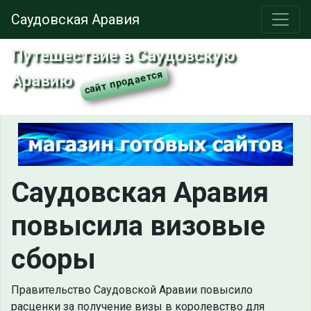
Саудовская Аравия
Путешествие в Саудовскую
Аравию
Саудовская Аравия
повысила визовые
сборы
Правительство Саудовской Аравии повысило
расценки за получение визы в королевство для