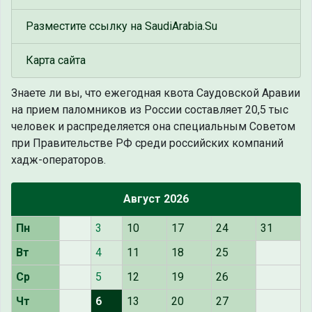
Разместите ссылку на SaudiArabia.Su
Карта сайта
Знаете ли вы, что
ежегодная квота Саудовской Аравии
на прием паломников из России составляет 20,5 тыс
человек и распределяется она специальным Советом
при Правительстве РФ среди российских компаний
хадж-операторов.
Август 2026
Пн
3
10
17
24
31
Вт
4
11
18
25
Ср
5
12
19
26
Чт
6
13
20
27