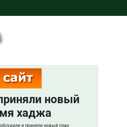
 приняли новый
емя хаджа
обсудили и приняли новый план