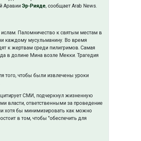
ой Аравии
Эр-Рияде
, сообщает Arab News.
я ислам. Паломничество к святым местам в
ни каждому мусульманину. Во время
ят к жертвам среди пилигримов. Самая
да в долине Мина возле Мекки. Трагедия
я того, чтобы были извлечены уроки
.
 цитирует СМИ, подчеркнул жизненную
ми власти, ответственными за проведение
 или хотя бы минимизировать как можно
остоит в том, чтобы "обеспечить для