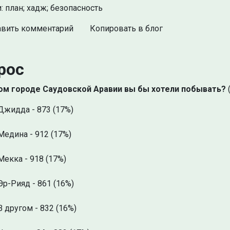
: план; хадж; безопасность
вить комментарий
Копировать в блог
рос
ом городе Саудовской Аравии вы бы хотели побывать?
(
Джидда - 873 (17%)
Медина - 912 (17%)
Мекка - 918 (17%)
Эр-Рияд - 861 (16%)
В другом - 832 (16%)