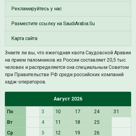
Рекламируйтесь у нас
Разместите ссылку на SaudiArabia.Su
Карта сайта
Знаете ли вы, что
ежегодная квота Саудовской Аравии
на прием паломников из России составляет 20,5 тыс
человек и распределяется она специальным Советом
при Правительстве РФ среди российских компаний
хадж-операторов.
Август 2026
Пн
3
10
17
24
31
Вт
4
11
18
25
Ср
5
12
19
26